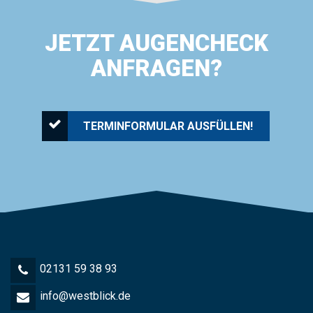
JETZT AUGENCHECK
ANFRAGEN?
TERMINFORMULAR AUSFÜLLEN!
02131 59 38 93
info@westblick.de