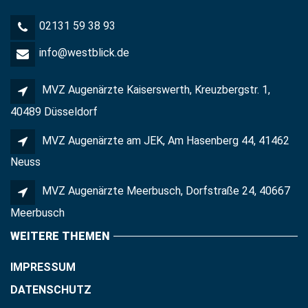
02131 59 38 93
info@westblick.de
MVZ Augenärzte Kaiserswerth, Kreuzbergstr. 1,
40489 Düsseldorf
MVZ Augenärzte am JEK, Am Hasenberg 44, 41462
Neuss
MVZ Augenärzte Meerbusch, Dorfstraße 24, 40667
Meerbusch
WEITERE THEMEN
IMPRESSUM
DATENSCHUTZ