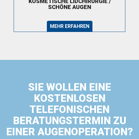
KOSMETISCHE LIDCHIRURGIE /
SCHÖNE AUGEN
MEHR ERFAHREN
SIE WOLLEN EINE
KOSTENLOSEN
TELEFONISCHEN
BERATUNGSTERMIN ZU
EINER AUGENOPERATION?